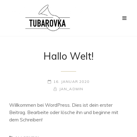
Hallo Welt!
POSTED-
16. JANUAR 2020
ON
BY
BYLINE
JAN_ADMIN
LINE
Willkommen bei WordPress. Dies ist dein erster
Beitrag. Bearbeite oder lösche ihn und beginne mit
dem Schreiben!