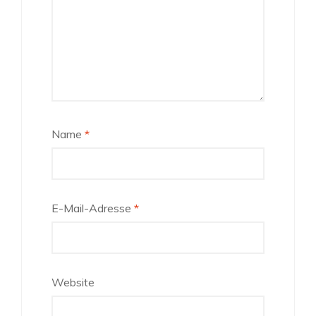
Name
*
E-Mail-Adresse
*
Website